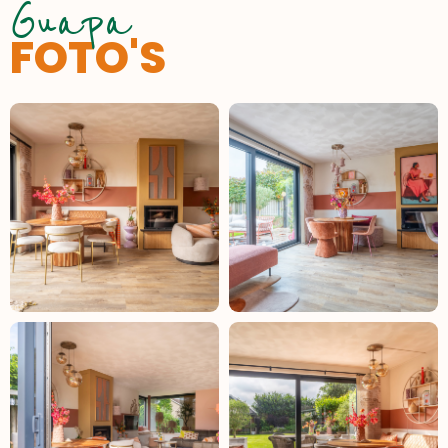
Guapa
FOTO'S