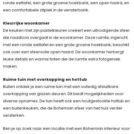
ronde eettafel, een grote groene hoekbank, een open haard, en
een comfortabele zitplek in de vensterbank.
Kleurrijke woonkamer
De keuken met zijn pastelkleuren creëert een uitnodigende sfeer
die naadloos overgaat in de woonkamer. Deze ruimte, ingericht
met een ronde eettafel en een grote groene hoekbank, beschikt
ook over een sfeervolle open haard. De woonkamer herbergt
leuke details en warme tinten die de ruimte extra fotogeniek
maken.
Ruime tuin met overkapping en hottub
Buiten ontdek je een ruime tuin met een volledig afsluitbare
overkapping van glazen deuren. Dit biedt mogelijkheden voor
diverse opnames. De tuin heeft ook een houtgestookte hottub en
een buitenkeuken, die de Bohemian sfeer van het huis verder
versterken.
Ben je op zoek naar een locatie met een Bohemian interieur voor