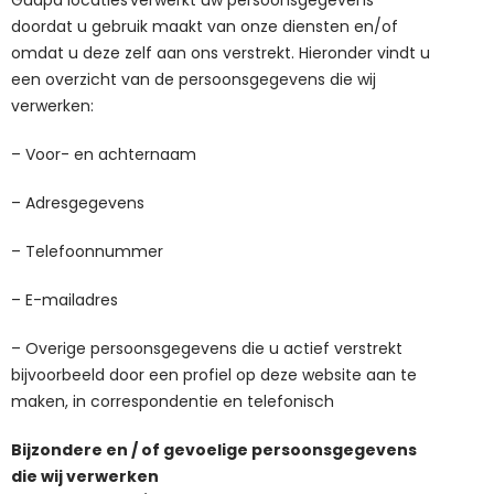
Guapa locaties
verwerkt uw persoonsgegevens
doordat u gebruik maakt van onze diensten en/of
omdat u deze zelf aan ons verstrekt. Hieronder vindt u
een overzicht van de persoonsgegevens die wij
verwerken:
– Voor- en achternaam
– Adresgegevens
– Telefoonnummer
– E-mailadres
– Overige persoonsgegevens die u actief verstrekt
bijvoorbeeld door een profiel op deze website aan te
maken, in correspondentie en telefonisch
Bijzondere en / of gevoelige persoonsgegevens
die wij verwerken