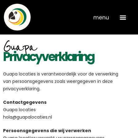
Skip
to
menu
content
Guapa
Privacyverklaring
Guapa locaties
is verantwoordelijk voor de verwerking
van persoonsgegevens zoals weergegeven in deze
privacyverklaring.
Contactgegevens
Guapa locaties
hola@guapalocaties.nl
Persoonsgegevens die wij verwerken