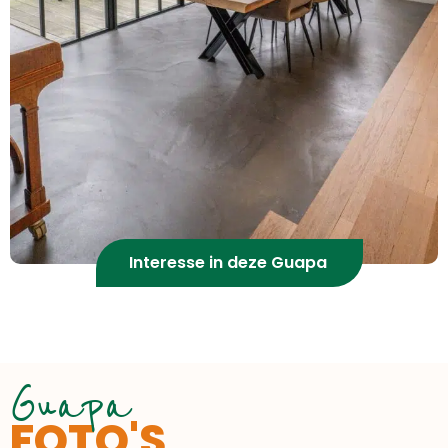
Interesse in deze Guapa
Guapa
FOTO'S