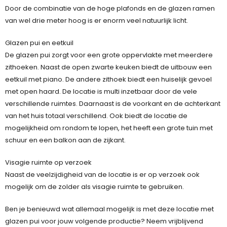
Door de combinatie van de hoge plafonds en de glazen ramen
van wel drie meter hoog is er enorm veel natuurlijk licht.
Glazen pui en eetkuil
De glazen pui zorgt voor een grote oppervlakte met meerdere
zithoeken. Naast de open zwarte keuken biedt de uitbouw een
eetkuil met piano. De andere zithoek biedt een huiselijk gevoel
met open haard. De locatie is multi inzetbaar door de vele
verschillende ruimtes. Daarnaast is de voorkant en de achterkant
van het huis totaal verschillend. Ook biedt de locatie de
mogelijkheid om rondom te lopen, het heeft een grote tuin met
schuur en een balkon aan de zijkant.
Visagie ruimte op verzoek
Naast de veelzijdigheid van de locatie is er op verzoek ook
mogelijk om de zolder als visagie ruimte te gebruiken.
Ben je benieuwd wat allemaal mogelijk is met deze locatie met
glazen pui voor jouw volgende productie? Neem vrijblijvend