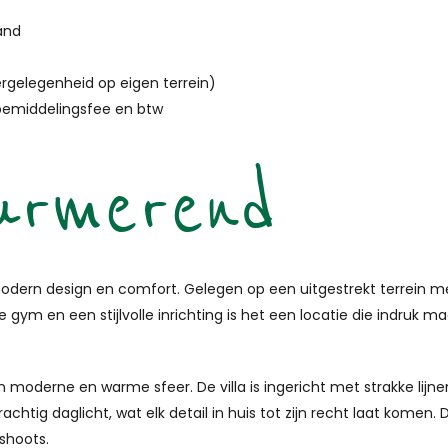
and
ergelegenheid op eigen terrein)
bemiddelingsfee en btw
Purmerend
modern design en comfort. Gelegen op een uitgestrekt terrein me
gym en een stijlvolle inrichting is het een locatie die indruk ma
oderne en warme sfeer. De villa is ingericht met strakke lijnen
 prachtig daglicht, wat elk detail in huis tot zijn recht laat k
shoots.