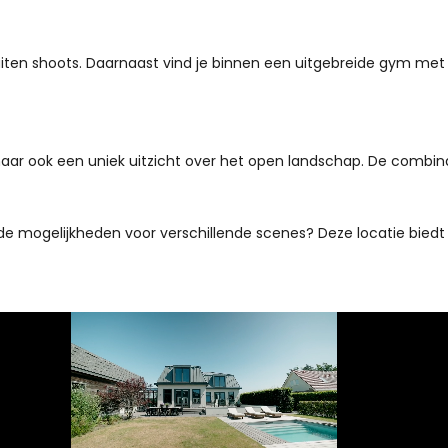
uiten shoots. Daarnaast vind je binnen een uitgebreide gym me
 maar ook een uniek uitzicht over het open landschap. De combi
et de mogelijkheden voor verschillende scenes? Deze locatie b