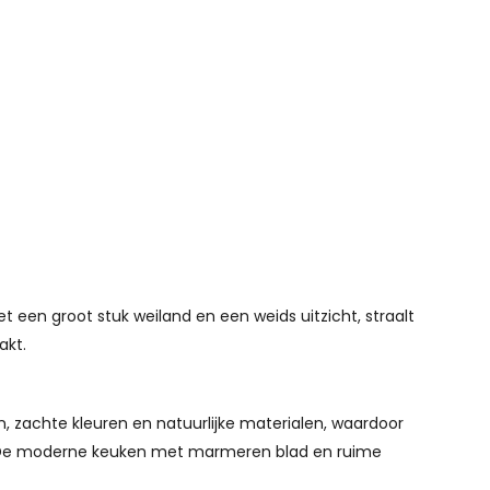
t een groot stuk weiland en een weids uitzicht, straalt
akt.
, zachte kleuren en natuurlijke materialen, waardoor
omen. De moderne keuken met marmeren blad en ruime