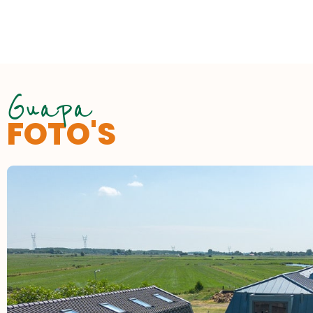
Guapa
FOTO'S