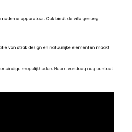
t moderne apparatuur. Ook biedt de villa genoeg
natie van strak design en natuurlijke elementen maakt
iedt oneindige mogelijkheden. Neem vandaag nog contact