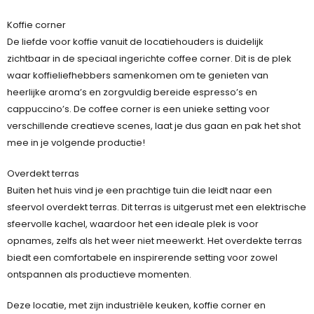
Koffie corner
De liefde voor koffie vanuit de locatiehouders is duidelijk
zichtbaar in de speciaal ingerichte coffee corner. Dit is de plek
waar koffieliefhebbers samenkomen om te genieten van
heerlijke aroma’s en zorgvuldig bereide espresso’s en
cappuccino’s. De coffee corner is een unieke setting voor
verschillende creatieve scenes, laat je dus gaan en pak het shot
mee in je volgende productie!
Overdekt terras
Buiten het huis vind je een prachtige tuin die leidt naar een
sfeervol overdekt terras. Dit terras is uitgerust met een elektrische
sfeervolle kachel, waardoor het een ideale plek is voor
opnames, zelfs als het weer niet meewerkt. Het overdekte terras
biedt een comfortabele en inspirerende setting voor zowel
ontspannen als productieve momenten.
Deze locatie, met zijn industriële keuken, koffie corner en