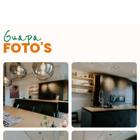
Guapa
FOTO'S