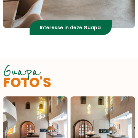
Interesse in deze Guapa
Guapa
FOTO'S