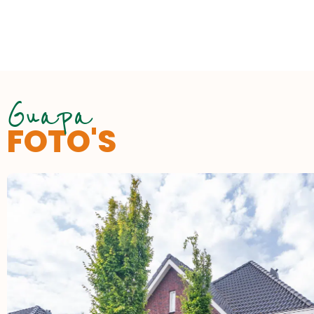
Guapa
FOTO'S