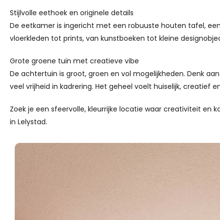
Stijlvolle eethoek en originele details
De eetkamer is ingericht met een robuuste houten tafel, een m
vloerkleden tot prints, van kunstboeken tot kleine designob
Grote groene tuin met creatieve vibe
De achtertuin is groot, groen en vol mogelijkheden. Denk aan
veel vrijheid in kadrering. Het geheel voelt huiselijk, creatief
Zoek je een sfeervolle, kleurrijke locatie waar creativite
in Lelystad.