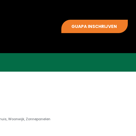
GUAPA INSCHRIJVEN
huis
,
Woonwijk
,
Zonnepanelen