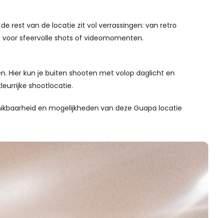
e rest van de locatie zit vol verrassingen: van retro
ct voor sfeervolle shots of videomomenten.
n. Hier kun je buiten shooten met volop daglicht en
leurrijke shootlocatie.
chikbaarheid en mogelijkheden van deze Guapa locatie