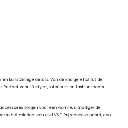
ur en kunstzinnige details. Van de knalgele hal tot de
erfect voor lifestyle-, interieur- en fashionshoots.
e accessoires zorgen voor een warme, uitnodigende
er in het midden: een oud V&D Prijzencircus paard, een