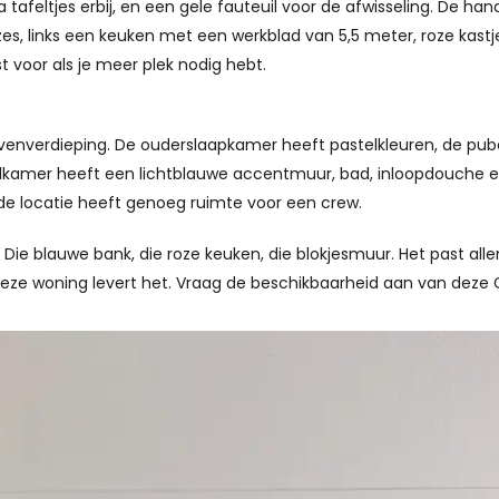
la tafeltjes erbij, en een gele fauteuil voor de afwisseling. De 
 zes, links een keuken met een werkblad van 5,5 meter, roze kast
 voor als je meer plek nodig hebt.
enverdieping. De ouderslaapkamer heeft pastelkleuren, de pub
kamer heeft een lichtblauwe accentmuur, bad, inloopdouche en 
 de locatie heeft genoeg ruimte voor een crew.
 Die blauwe bank, die roze keuken, die blokjesmuur. Het past allemaa
Deze woning levert het. Vraag de beschikbaarheid aan van deze 