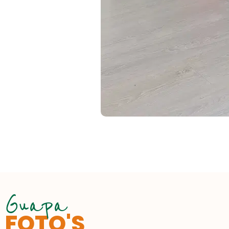
Guapa
FOTO'S