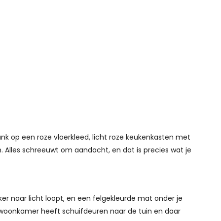
nk op een roze vloerkleed, licht roze keukenkasten met
. Alles schreeuwt om aandacht, en dat is precies wat je
r naar licht loopt, en een felgekleurde mat onder je
n woonkamer heeft schuifdeuren naar de tuin en daar