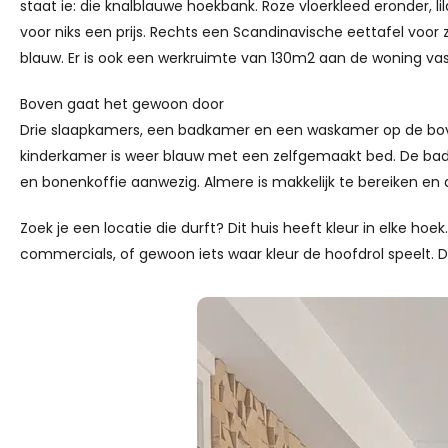
staat ie: die knalblauwe hoekbank. Roze vloerkleed eronder, li
voor niks een prijs. Rechts een Scandinavische eettafel voor
blauw. Er is ook een werkruimte van 130m2 aan de woning vast
Boven gaat het gewoon door
Drie slaapkamers, een badkamer en een waskamer op de bov
kinderkamer is weer blauw met een zelfgemaakt bed. De bad
en bonenkoffie aanwezig. Almere is makkelijk te bereiken en
Zoek je een locatie die durft? Dit huis heeft kleur in elke hoek.
commercials, of gewoon iets waar kleur de hoofdrol speelt. 