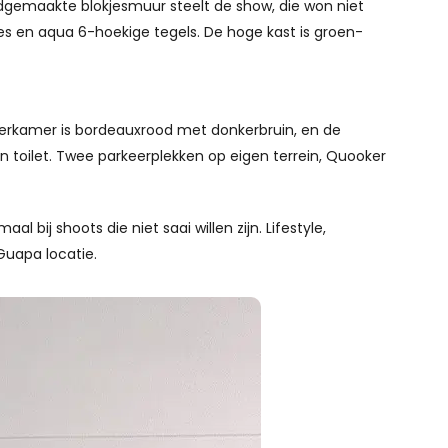
handgemaakte blokjesmuur steelt de show, die won niet
jes en aqua 6-hoekige tegels. De hoge kast is groen-
erkamer is bordeauxrood met donkerbruin, en de
toilet. Twee parkeerplekken op eigen terrein, Quooker
l bij shoots die niet saai willen zijn. Lifestyle,
Guapa locatie.