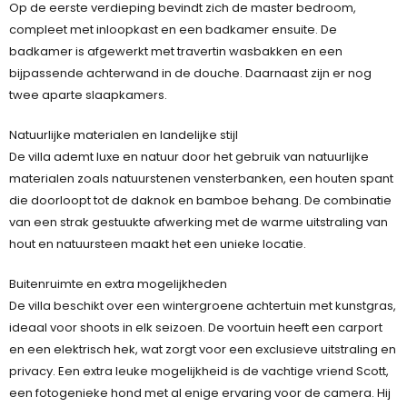
Op de eerste verdieping bevindt zich de master bedroom,
compleet met inloopkast en een badkamer ensuite. De
badkamer is afgewerkt met travertin wasbakken en een
bijpassende achterwand in de douche. Daarnaast zijn er nog
twee aparte slaapkamers.
Natuurlijke materialen en landelijke stijl
De villa ademt luxe en natuur door het gebruik van natuurlijke
materialen zoals natuurstenen vensterbanken, een houten spant
die doorloopt tot de daknok en bamboe behang. De combinatie
van een strak gestuukte afwerking met de warme uitstraling van
hout en natuursteen maakt het een unieke locatie.
Buitenruimte en extra mogelijkheden
De villa beschikt over een wintergroene achtertuin met kunstgras,
ideaal voor shoots in elk seizoen. De voortuin heeft een carport
en een elektrisch hek, wat zorgt voor een exclusieve uitstraling en
privacy. Een extra leuke mogelijkheid is de vachtige vriend Scott,
een fotogenieke hond met al enige ervaring voor de camera. Hij