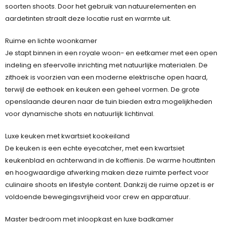
soorten shoots. Door het gebruik van natuurelementen en
aardetinten straalt deze locatie rust en warmte uit.
Ruime en lichte woonkamer
Je stapt binnen in een royale woon- en eetkamer met een open
indeling en sfeervolle inrichting met natuurlijke materialen. De
zithoek is voorzien van een moderne elektrische open haard,
terwijl de eethoek en keuken een geheel vormen. De grote
openslaande deuren naar de tuin bieden extra mogelijkheden
voor dynamische shots en natuurlijk lichtinval.
Luxe keuken met kwartsiet kookeiland
De keuken is een echte eyecatcher, met een kwartsiet
keukenblad en achterwand in de koffienis. De warme houttinten
en hoogwaardige afwerking maken deze ruimte perfect voor
culinaire shoots en lifestyle content. Dankzij de ruime opzet is er
voldoende bewegingsvrijheid voor crew en apparatuur.
Master bedroom met inloopkast en luxe badkamer