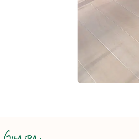
Guapa
FOTO'S