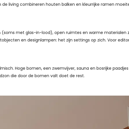
n (soms met glas-in-lood), open ruimtes en warme materialen zo
tobjecten en designlampen: het zijn settings op zich. Voor editor
 filmisch. Hoge bomen, een zwemvijver, sauna en bosrijke paadjes
endzon die door de bomen valt doet de rest.