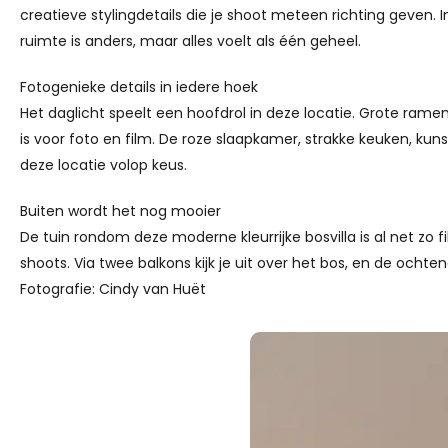
ruimte is anders, maar alles voelt als één geheel.
Fotogenieke details in iedere hoek
Het daglicht speelt een hoofdrol in deze locatie. Grote rame
is voor foto en film. De roze slaapkamer, strakke keuken, kuns
deze locatie volop keus.
Buiten wordt het nog mooier
De tuin rondom deze moderne kleurrijke bosvilla is al net zo
shoots. Via twee balkons kijk je uit over het bos, en de ocht
Fotografie: Cindy van Huët