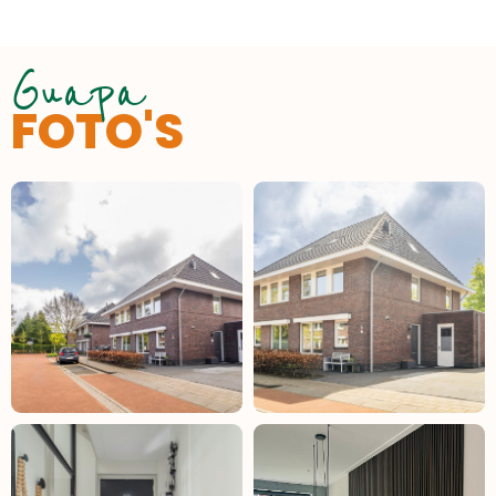
Guapa
FOTO'S