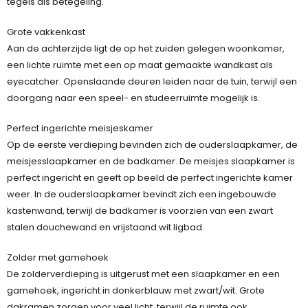
tegels als betegeling.
Grote vakkenkast
Aan de achterzijde ligt de op het zuiden gelegen woonkamer,
een lichte ruimte met een op maat gemaakte wandkast als
eyecatcher. Openslaande deuren leiden naar de tuin, terwijl een
doorgang naar een speel- en studeerruimte mogelijk is.
Perfect ingerichte meisjeskamer
Op de eerste verdieping bevinden zich de ouderslaapkamer, de
meisjesslaapkamer en de badkamer. De meisjes slaapkamer is
perfect ingericht en geeft op beeld de perfect ingerichte kamer
weer. In de ouderslaapkamer bevindt zich een ingebouwde
kastenwand, terwijl de badkamer is voorzien van een zwart
stalen douchewand en vrijstaand wit ligbad.
Zolder met gamehoek
De zolderverdieping is uitgerust met een slaapkamer en een
gamehoek, ingericht in donkerblauw met zwart/wit. Grote
dakramen zorgen voor veel licht, terwijl de ruimte ook