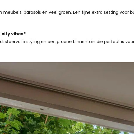
an meubels, parasols en veel groen. Een fijne extra setting voo
city vibes?
d, sfeervolle styling en een groene binnentuin die perfect is vo