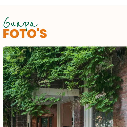
Guapa
FOTO'S