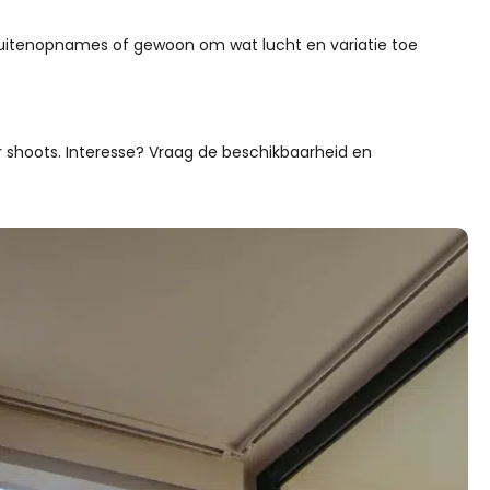
r buitenopnames of gewoon om wat lucht en variatie toe
or shoots. Interesse? Vraag de beschikbaarheid en