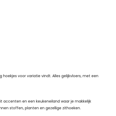
oekjes voor variatie vindt. Alles gelijkvloers, met een
wit accenten en een keukeneiland waar je makkelijk
nen stoffen, planten en gezellige zithoeken.