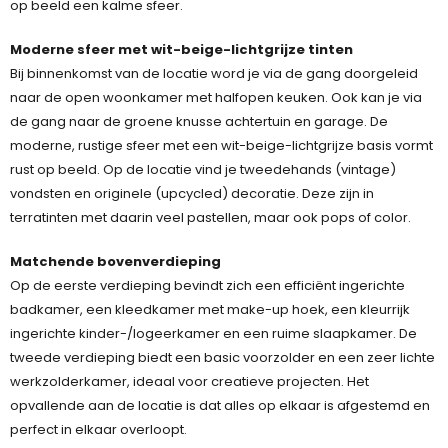
op beeld een kalme sfeer.
Moderne sfeer met wit-beige-lichtgrijze tinten
Bij binnenkomst van de locatie word je via de gang doorgeleid
naar de open woonkamer met halfopen keuken. Ook kan je via
de gang naar de groene knusse achtertuin en garage. De
moderne, rustige sfeer met een wit-beige-lichtgrijze basis vormt
rust op beeld. Op de locatie vind je tweedehands (vintage)
vondsten en originele (upcycled) decoratie. Deze zijn in
terratinten met daarin veel pastellen, maar ook pops of color.
Matchende bovenverdieping
Op de eerste verdieping bevindt zich een efficiënt ingerichte
badkamer, een kleedkamer met make-up hoek, een kleurrijk
ingerichte kinder-/logeerkamer en een ruime slaapkamer. De
tweede verdieping biedt een basic voorzolder en een zeer lichte
werkzolderkamer, ideaal voor creatieve projecten. Het
opvallende aan de locatie is dat alles op elkaar is afgestemd en
perfect in elkaar overloopt.