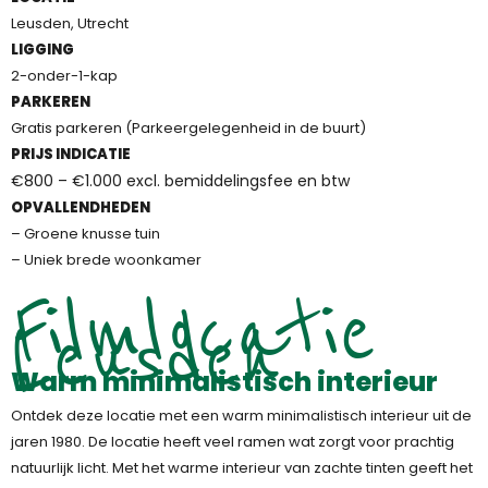
Leusden, Utrecht
LIGGING
2-onder-1-kap
PARKEREN
Gratis parkeren (Parkeergelegenheid in de buurt)
PRIJS INDICATIE
€800 – €1.000 excl. bemiddelingsfee en btw
OPVALLENDHEDEN
– Groene knusse tuin
– Uniek brede woonkamer
Filmlocatie
Leusden
Warm minimalistisch interieur
Ontdek deze locatie met een warm minimalistisch interieur uit de
jaren 1980. De locatie heeft veel ramen wat zorgt voor prachtig
natuurlijk licht. Met het warme interieur van zachte tinten geeft het