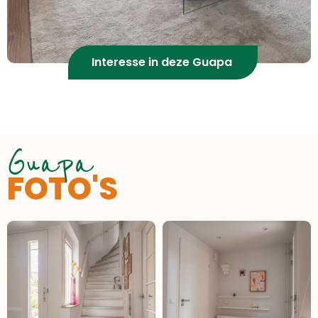
Interesse in deze Guapa
Guapa
FOTO'S