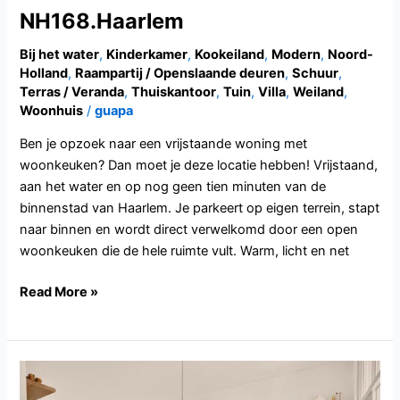
NH168.Haarlem
Bij het water
,
Kinderkamer
,
Kookeiland
,
Modern
,
Noord-
Holland
,
Raampartij / Openslaande deuren
,
Schuur
,
Terras / Veranda
,
Thuiskantoor
,
Tuin
,
Villa
,
Weiland
,
Woonhuis
/
guapa
Ben je opzoek naar een vrijstaande woning met
woonkeuken? Dan moet je deze locatie hebben! Vrijstaand,
aan het water en op nog geen tien minuten van de
binnenstad van Haarlem. Je parkeert op eigen terrein, stapt
naar binnen en wordt direct verwelkomd door een open
woonkeuken die de hele ruimte vult. Warm, licht en net
Read More »
UT120.Zeist