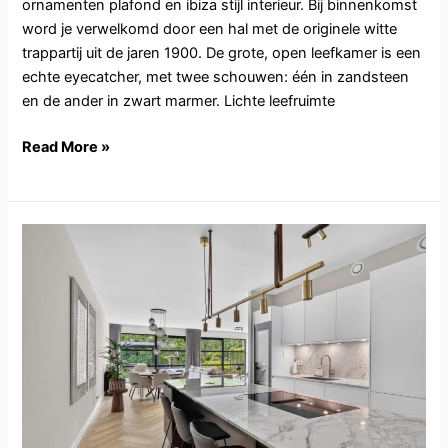
ornamenten plafond en ibiza stijl interieur. Bij binnenkomst
word je verwelkomd door een hal met de originele witte
trappartij uit de jaren 1900. De grote, open leefkamer is een
echte eyecatcher, met twee schouwen: één in zandsteen
en de ander in zwart marmer. Lichte leefruimte
Read More »
NH169.Amstelveen