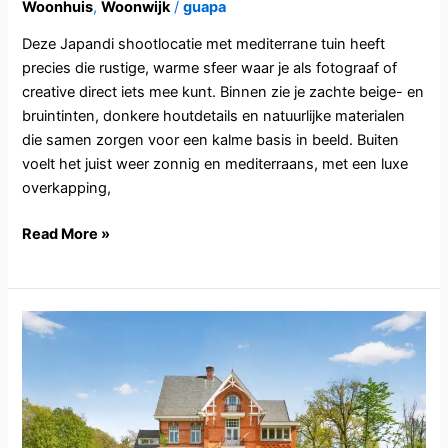
Woonhuis
,
Woonwijk
/
guapa
Deze Japandi shootlocatie met mediterrane tuin heeft
precies die rustige, warme sfeer waar je als fotograaf of
creative direct iets mee kunt. Binnen zie je zachte beige- en
bruintinten, donkere houtdetails en natuurlijke materialen
die samen zorgen voor een kalme basis in beeld. Buiten
voelt het juist weer zonnig en mediterraans, met een luxe
overkapping,
Read More »
BE-
AN101.Turnhout