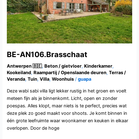
BE-AN106.Brasschaat
Antwerpen 🇧🇪
,
Beton / gietvloer
,
Kinderkamer
,
Kookeiland
,
Raampartij / Openslaande deuren
,
Terras /
Veranda
,
Tuin
,
Villa
,
Woonhuis
/
guapa
Deze wabi sabi villa ligt lekker rustig in het groen en voelt
meteen fijn als je binnenkomt. Licht, open en zonder
poespas. Alles klopt, maar niets is te perfect, precies wat
deze plek zo goed maakt voor shoots. Je komt binnen in
één grote leefruimte waar woonkamer en keuken in elkaar
overlopen. Door de hoge