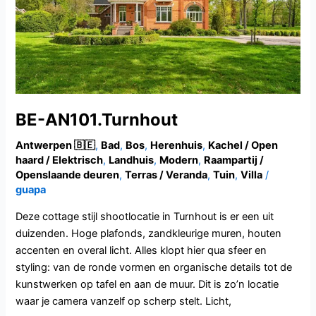
BE-AN101.Turnhout
Antwerpen 🇧🇪
,
Bad
,
Bos
,
Herenhuis
,
Kachel / Open
haard / Elektrisch
,
Landhuis
,
Modern
,
Raampartij /
Openslaande deuren
,
Terras / Veranda
,
Tuin
,
Villa
/
guapa
Deze cottage stijl shootlocatie in Turnhout is er een uit
duizenden. Hoge plafonds, zandkleurige muren, houten
accenten en overal licht. Alles klopt hier qua sfeer en
styling: van de ronde vormen en organische details tot de
kunstwerken op tafel en aan de muur. Dit is zo’n locatie
waar je camera vanzelf op scherp stelt. Licht,