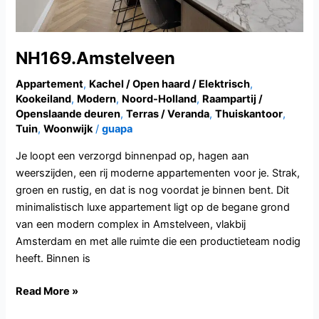
NH169.Amstelveen
Appartement
,
Kachel / Open haard / Elektrisch
,
Kookeiland
,
Modern
,
Noord-Holland
,
Raampartij /
Openslaande deuren
,
Terras / Veranda
,
Thuiskantoor
,
Tuin
,
Woonwijk
/
guapa
Je loopt een verzorgd binnenpad op, hagen aan
weerszijden, een rij moderne appartementen voor je. Strak,
groen en rustig, en dat is nog voordat je binnen bent. Dit
minimalistisch luxe appartement ligt op de begane grond
van een modern complex in Amstelveen, vlakbij
Amsterdam en met alle ruimte die een productieteam nodig
heeft. Binnen is
Read More »