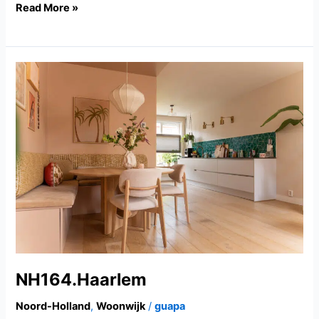
Read More »
NH164.Haarlem
NH164.Haarlem
Noord-Holland
,
Woonwijk
/
guapa