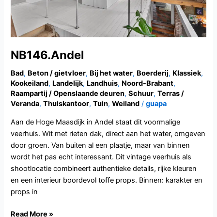
NB146.Andel
Bad
,
Beton / gietvloer
,
Bij het water
,
Boerderij
,
Klassiek
,
Kookeiland
,
Landelijk
,
Landhuis
,
Noord-Brabant
,
Raampartij / Openslaande deuren
,
Schuur
,
Terras /
Veranda
,
Thuiskantoor
,
Tuin
,
Weiland
/
guapa
Aan de Hoge Maasdijk in Andel staat dit voormalige
veerhuis. Wit met rieten dak, direct aan het water, omgeven
door groen. Van buiten al een plaatje, maar van binnen
wordt het pas echt interessant. Dit vintage veerhuis als
shootlocatie combineert authentieke details, rijke kleuren
en een interieur boordevol toffe props. Binnen: karakter en
props in
Read More »