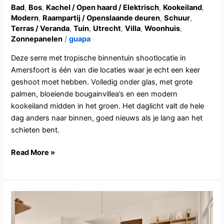
Bad
,
Bos
,
Kachel / Open haard / Elektrisch
,
Kookeiland
,
Modern
,
Raampartij / Openslaande deuren
,
Schuur
,
Terras / Veranda
,
Tuin
,
Utrecht
,
Villa
,
Woonhuis
,
Zonnepanelen
/
guapa
Deze serre met tropische binnentuin shootlocatie in
Amersfoort is één van die locaties waar je echt een keer
geshoot moet hebben. Volledig onder glas, met grote
palmen, bloeiende bougainvillea’s en een modern
kookeiland midden in het groen. Het daglicht valt de hele
dag anders naar binnen, goed nieuws als je lang aan het
schieten bent.
Read More »
UT120.Zeist