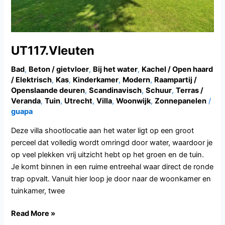
UT117.Vleuten
Bad
,
Beton / gietvloer
,
Bij het water
,
Kachel / Open haard
/ Elektrisch
,
Kas
,
Kinderkamer
,
Modern
,
Raampartij /
Openslaande deuren
,
Scandinavisch
,
Schuur
,
Terras /
Veranda
,
Tuin
,
Utrecht
,
Villa
,
Woonwijk
,
Zonnepanelen
/
guapa
Deze villa shootlocatie aan het water ligt op een groot
perceel dat volledig wordt omringd door water, waardoor je
op veel plekken vrij uitzicht hebt op het groen en de tuin.
Je komt binnen in een ruime entreehal waar direct de ronde
trap opvalt. Vanuit hier loop je door naar de woonkamer en
tuinkamer, twee
Read More »