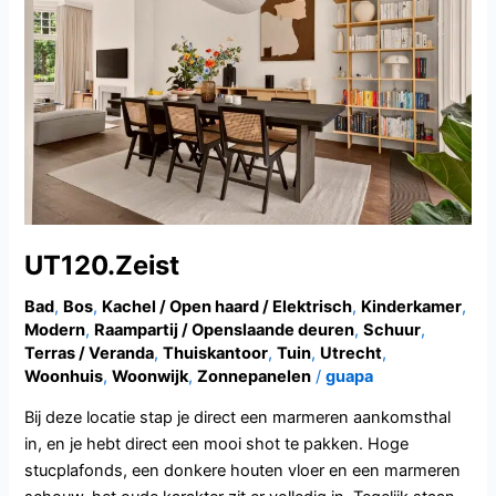
UT120.Zeist
Bad
,
Bos
,
Kachel / Open haard / Elektrisch
,
Kinderkamer
,
Modern
,
Raampartij / Openslaande deuren
,
Schuur
,
Terras / Veranda
,
Thuiskantoor
,
Tuin
,
Utrecht
,
Woonhuis
,
Woonwijk
,
Zonnepanelen
/
guapa
Bij deze locatie stap je direct een marmeren aankomsthal
in, en je hebt direct een mooi shot te pakken. Hoge
stucplafonds, een donkere houten vloer en een marmeren