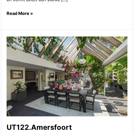
Read More »
UT122.Amersfoort
UT122.Amersfoort