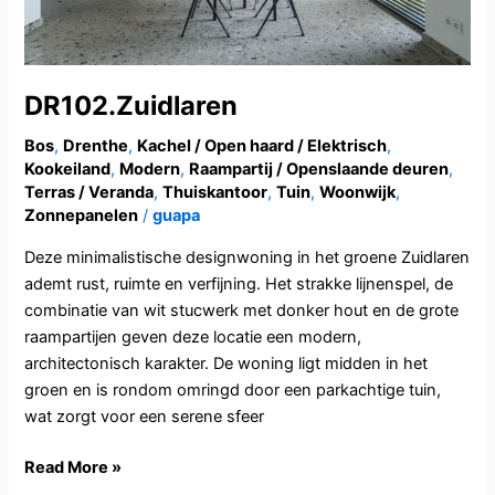
DR102.Zuidlaren
Bos
,
Drenthe
,
Kachel / Open haard / Elektrisch
,
Kookeiland
,
Modern
,
Raampartij / Openslaande deuren
,
Terras / Veranda
,
Thuiskantoor
,
Tuin
,
Woonwijk
,
Zonnepanelen
/
guapa
Deze minimalistische designwoning in het groene Zuidlaren
ademt rust, ruimte en verfijning. Het strakke lijnenspel, de
combinatie van wit stucwerk met donker hout en de grote
raampartijen geven deze locatie een modern,
architectonisch karakter. De woning ligt midden in het
groen en is rondom omringd door een parkachtige tuin,
wat zorgt voor een serene sfeer
Read More »