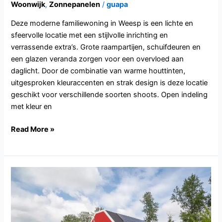
Woonwijk
,
Zonnepanelen
/
guapa
Deze moderne familiewoning in Weesp is een lichte en
sfeervolle locatie met een stijlvolle inrichting en
verrassende extra’s. Grote raampartijen, schuifdeuren en
een glazen veranda zorgen voor een overvloed aan
daglicht. Door de combinatie van warme houttinten,
uitgesproken kleuraccenten en strak design is deze locatie
geschikt voor verschillende soorten shoots. Open indeling
met kleur en
Read More »
FL103.Almere