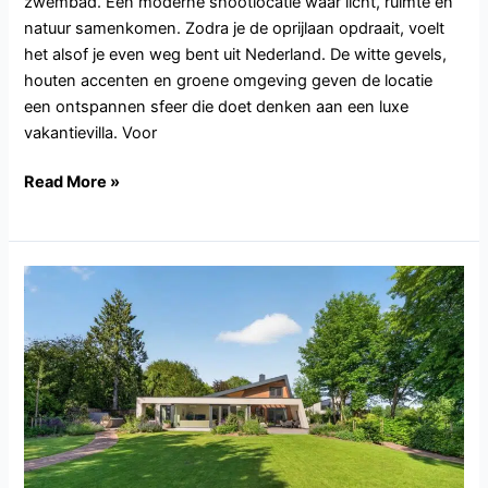
zwembad. Een moderne shootlocatie waar licht, ruimte en
natuur samenkomen. Zodra je de oprijlaan opdraait, voelt
het alsof je even weg bent uit Nederland. De witte gevels,
houten accenten en groene omgeving geven de locatie
een ontspannen sfeer die doet denken aan een luxe
vakantievilla. Voor
Read More »
UT117.Vleuten