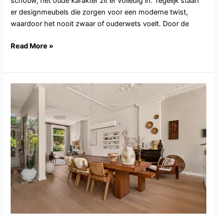
schouw, het oude karakter zit er volledig in. Tegelijk staan
er designmeubels die zorgen voor een moderne twist,
waardoor het nooit zwaar of ouderwets voelt. Door de
Read More »
NH135.Haarlem