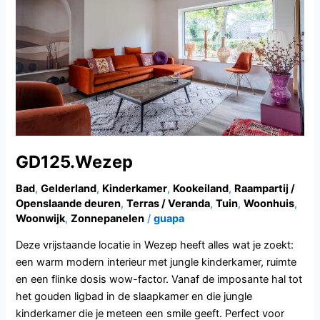
GD125.Wezep
Bad
,
Gelderland
,
Kinderkamer
,
Kookeiland
,
Raampartij /
Openslaande deuren
,
Terras / Veranda
,
Tuin
,
Woonhuis
,
Woonwijk
,
Zonnepanelen
/
guapa
Deze vrijstaande locatie in Wezep heeft alles wat je zoekt:
een warm modern interieur met jungle kinderkamer, ruimte
en een flinke dosis wow-factor. Vanaf de imposante hal tot
het gouden ligbad in de slaapkamer en die jungle
kinderkamer die je meteen een smile geeft. Perfect voor