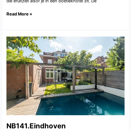
die eruitziet alsof je in een boetiekhotel zit. De
Read More »
NB141.Eindhoven
NB141.Eindhoven