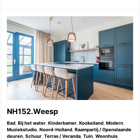
NH152.Weesp
NH152.Weesp
Bad
,
Bij het water
,
Kinderkamer
,
Kookeiland
,
Modern
,
Muziekstudio
,
Noord-Holland
,
Raampartij / Openslaande
deuren
,
Schuur
,
Terras / Veranda
,
Tuin
,
Woonhuis
,