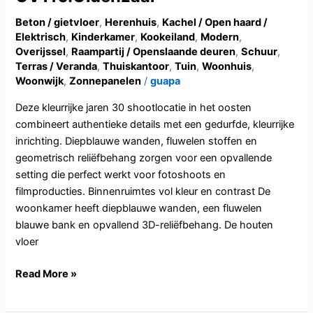
Beton / gietvloer
,
Herenhuis
,
Kachel / Open haard /
Elektrisch
,
Kinderkamer
,
Kookeiland
,
Modern
,
Overijssel
,
Raampartij / Openslaande deuren
,
Schuur
,
Terras / Veranda
,
Thuiskantoor
,
Tuin
,
Woonhuis
,
Woonwijk
,
Zonnepanelen
/
guapa
Deze kleurrijke jaren 30 shootlocatie in het oosten
combineert authentieke details met een gedurfde, kleurrijke
inrichting. Diepblauwe wanden, fluwelen stoffen en
geometrisch reliëfbehang zorgen voor een opvallende
setting die perfect werkt voor fotoshoots en
filmproducties. Binnenruimtes vol kleur en contrast De
woonkamer heeft diepblauwe wanden, een fluwelen
blauwe bank en opvallend 3D-reliëfbehang. De houten
vloer
Read More »