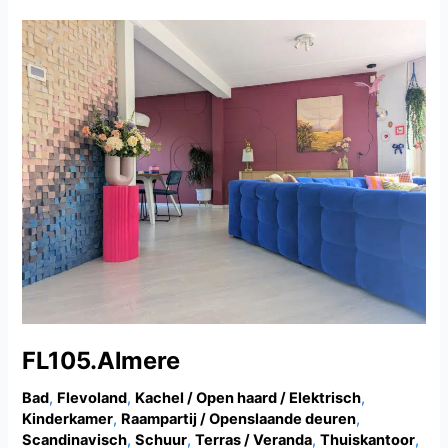
FL105.Almere
FL105.Almere
Bad
,
Flevoland
,
Kachel / Open haard / Elektrisch
,
Kinderkamer
,
Raampartij / Openslaande deuren
,
Scandinavisch
,
Schuur
,
Terras / Veranda
,
Thuiskantoor
,