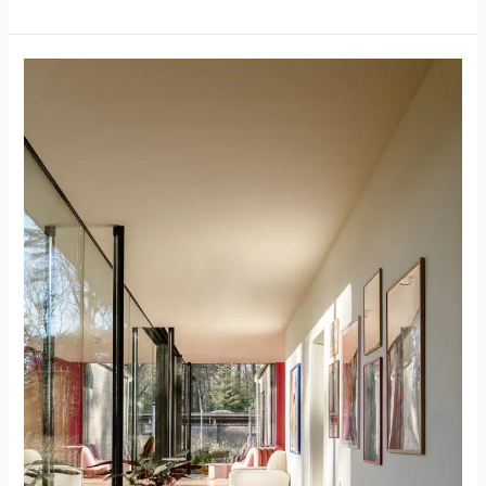
GD126.Vaassen