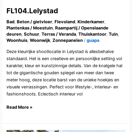
FL104.Lelystad
Bad
,
Beton / gietvloer
,
Flevoland
,
Kinderkamer
,
Plantenkas / Moestuin
,
Raampartij / Openslaande
deuren
,
Schuur
,
Terras / Veranda
,
Thuiskantoor
,
Tuin
,
Woonhuis
,
Woonwijk
,
Zonnepanelen
/
guapa
Deze kleurrijke shootlocatie in Lelystad is allesbehalve
standaard. Het is een creatieve en persoonlijke setting vol
karakter, kleur en kunstzinnige details. Van de knalgele hal
tot de gigantische gouden spiegel van meer dan twee
meter hoog, deze locatie barst van de unieke hoekjes en
visuele verrassingen. Perfect voor lifestyle-, interieur- en
fashionshoots. Eclectisch interieur vol
Read More »