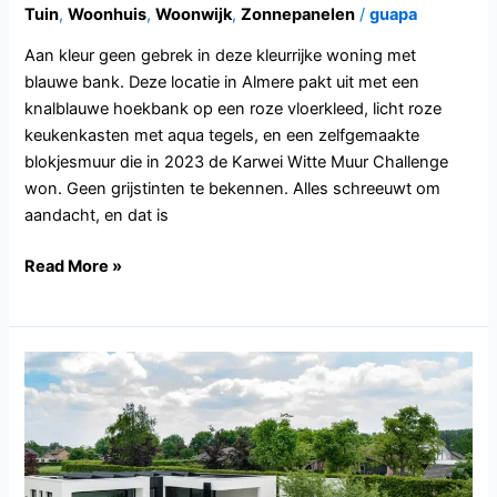
Tuin
,
Woonhuis
,
Woonwijk
,
Zonnepanelen
/
guapa
Aan kleur geen gebrek in deze kleurrijke woning met
blauwe bank. Deze locatie in Almere pakt uit met een
knalblauwe hoekbank op een roze vloerkleed, licht roze
keukenkasten met aqua tegels, en een zelfgemaakte
blokjesmuur die in 2023 de Karwei Witte Muur Challenge
won. Geen grijstinten te bekennen. Alles schreeuwt om
aandacht, en dat is
Read More »
NB142.Veghel