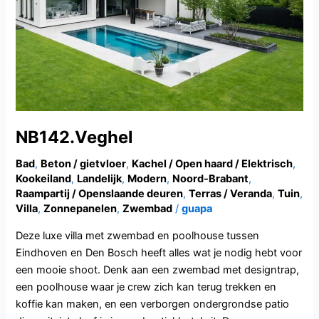
NB142.Veghel
Bad
,
Beton / gietvloer
,
Kachel / Open haard / Elektrisch
,
Kookeiland
,
Landelijk
,
Modern
,
Noord-Brabant
,
Raampartij / Openslaande deuren
,
Terras / Veranda
,
Tuin
,
Villa
,
Zonnepanelen
,
Zwembad
/
guapa
Deze luxe villa met zwembad en poolhouse tussen
Eindhoven en Den Bosch heeft alles wat je nodig hebt voor
een mooie shoot. Denk aan een zwembad met designtrap,
een poolhouse waar je crew zich kan terug trekken en
koffie kan maken, en een verborgen ondergrondse patio