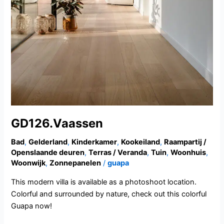
GD126.Vaassen
Bad
,
Gelderland
,
Kinderkamer
,
Kookeiland
,
Raampartij /
Openslaande deuren
,
Terras / Veranda
,
Tuin
,
Woonhuis
,
Woonwijk
,
Zonnepanelen
/
guapa
This modern villa is available as a photoshoot location.
Colorful and surrounded by nature, check out this colorful
Guapa now!