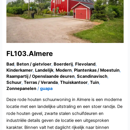
FL103.Almere
Bad
,
Beton / gietvloer
,
Boerderij
,
Flevoland
,
Kinderkamer
,
Landelijk
,
Modern
,
Plantenkas / Moestuin
,
Raampartij / Openslaande deuren
,
Scandinavisch
,
Schuur
,
Terras / Veranda
,
Thuiskantoor
,
Tuin
,
Zonnepanelen
/
guapa
Deze rode houten schuurwoning in Almere is een moderne
locatie met een landelijke uitstraling en een stoer randje. De
rode houten gevel, zwarte stalen schuifdeuren en
industriële details geven de locatie een uitgesproken
karakter. Binnen valt het daglicht rijkelijk naar binnen