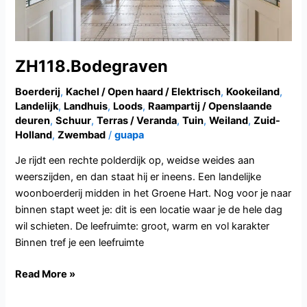
ZH118.Bodegraven
Boerderij
,
Kachel / Open haard / Elektrisch
,
Kookeiland
,
Landelijk
,
Landhuis
,
Loods
,
Raampartij / Openslaande
deuren
,
Schuur
,
Terras / Veranda
,
Tuin
,
Weiland
,
Zuid-
Holland
,
Zwembad
/
guapa
Je rijdt een rechte polderdijk op, weidse weides aan
weerszijden, en dan staat hij er ineens. Een landelijke
woonboerderij midden in het Groene Hart. Nog voor je naar
binnen stapt weet je: dit is een locatie waar je de hele dag
wil schieten. De leefruimte: groot, warm en vol karakter
Binnen tref je een leefruimte
Read More »