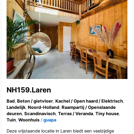
NH159.Laren
Bad
,
Beton / gietvloer
,
Kachel / Open haard / Elektrisch
,
Landelijk
,
Noord-Holland
,
Raampartij / Openslaande
deuren
,
Scandinavisch
,
Terras / Veranda
,
Tiny house
,
Tuin
,
Woonhuis
/
guapa
Deze vrijstaande locatie in Laren biedt een veelzijdige