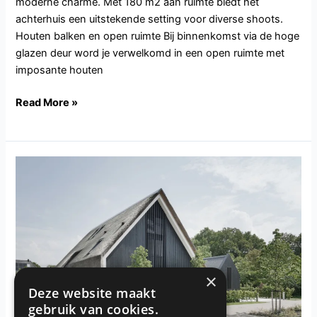
moderne charme. Met 180 m2 aan ruimte biedt het
achterhuis een uitstekende setting voor diverse shoots.
Houten balken en open ruimte Bij binnenkomst via de hoge
glazen deur word je verwelkomd in een open ruimte met
imposante houten
Read More »
GD119.Harderwijk
×
Deze website maakt
gebruik van cookies.