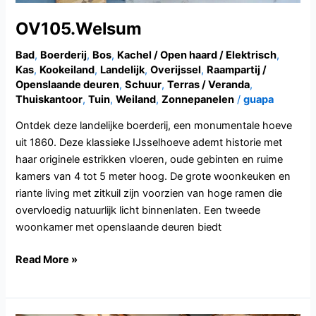
OV105.Welsum
Bad
,
Boerderij
,
Bos
,
Kachel / Open haard / Elektrisch
,
Kas
,
Kookeiland
,
Landelijk
,
Overijssel
,
Raampartij /
Openslaande deuren
,
Schuur
,
Terras / Veranda
,
Thuiskantoor
,
Tuin
,
Weiland
,
Zonnepanelen
/
guapa
Ontdek deze landelijke boerderij, een monumentale hoeve
uit 1860. Deze klassieke IJsselhoeve ademt historie met
haar originele estrikken vloeren, oude gebinten en ruime
kamers van 4 tot 5 meter hoog. De grote woonkeuken en
riante living met zitkuil zijn voorzien van hoge ramen die
overvloedig natuurlijk licht binnenlaten. Een tweede
woonkamer met openslaande deuren biedt
Read More »