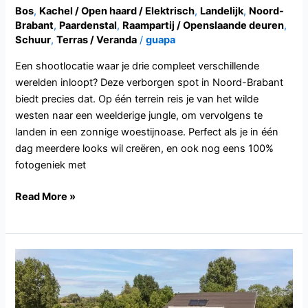
Bos
,
Kachel / Open haard / Elektrisch
,
Landelijk
,
Noord-
Brabant
,
Paardenstal
,
Raampartij / Openslaande deuren
,
Schuur
,
Terras / Veranda
/
guapa
Een shootlocatie waar je drie compleet verschillende
werelden inloopt? Deze verborgen spot in Noord-Brabant
biedt precies dat. Op één terrein reis je van het wilde
westen naar een weelderige jungle, om vervolgens te
landen in een zonnige woestijnoase. Perfect als je in één
dag meerdere looks wil creëren, en ook nog eens 100%
fotogeniek met
Read More »
NB147.Boxtel