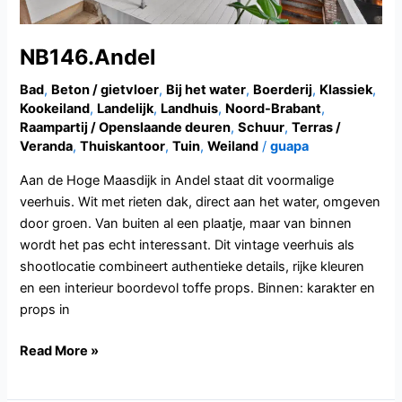
NB146.Andel
Bad
,
Beton / gietvloer
,
Bij het water
,
Boerderij
,
Klassiek
,
Kookeiland
,
Landelijk
,
Landhuis
,
Noord-Brabant
,
Raampartij / Openslaande deuren
,
Schuur
,
Terras /
Veranda
,
Thuiskantoor
,
Tuin
,
Weiland
/
guapa
Aan de Hoge Maasdijk in Andel staat dit voormalige
veerhuis. Wit met rieten dak, direct aan het water, omgeven
door groen. Van buiten al een plaatje, maar van binnen
wordt het pas echt interessant. Dit vintage veerhuis als
shootlocatie combineert authentieke details, rijke kleuren
en een interieur boordevol toffe props. Binnen: karakter en
props in
Read More »