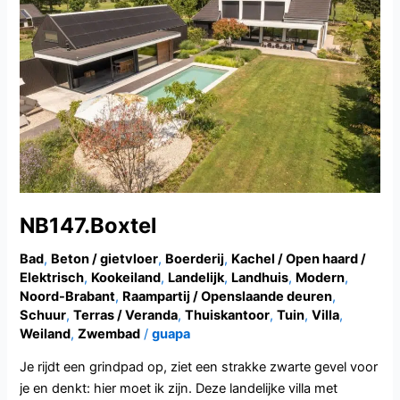
NB147.Boxtel
Bad
,
Beton / gietvloer
,
Boerderij
,
Kachel / Open haard /
Elektrisch
,
Kookeiland
,
Landelijk
,
Landhuis
,
Modern
,
Noord-Brabant
,
Raampartij / Openslaande deuren
,
Schuur
,
Terras / Veranda
,
Thuiskantoor
,
Tuin
,
Villa
,
Weiland
,
Zwembad
/
guapa
Je rijdt een grindpad op, ziet een strakke zwarte gevel voor
je en denkt: hier moet ik zijn. Deze landelijke villa met