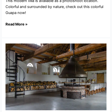
This modern villa is available as a photoshoot location.
Colorful and surrounded by nature, check out this colorful
Guapa now!
Read More »
NB145.Andel