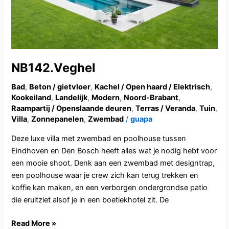
NB142.Veghel
Bad
,
Beton / gietvloer
,
Kachel / Open haard / Elektrisch
,
Kookeiland
,
Landelijk
,
Modern
,
Noord-Brabant
,
Raampartij / Openslaande deuren
,
Terras / Veranda
,
Tuin
,
Villa
,
Zonnepanelen
,
Zwembad
/
guapa
Deze luxe villa met zwembad en poolhouse tussen
Eindhoven en Den Bosch heeft alles wat je nodig hebt voor
een mooie shoot. Denk aan een zwembad met designtrap,
een poolhouse waar je crew zich kan terug trekken en
koffie kan maken, en een verborgen ondergrondse patio
die eruitziet alsof je in een boetiekhotel zit. De
Read More »