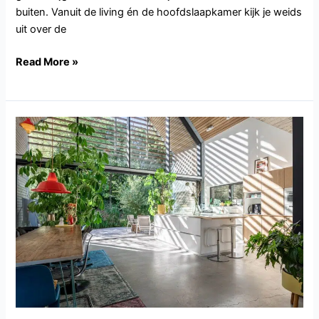
buiten. Vanuit de living én de hoofdslaapkamer kijk je weids
uit over de
Read More »
NB133.Sint-
Oedenrode