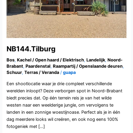
NB144.Tilburg
Bos
,
Kachel / Open haard / Elektrisch
,
Landelijk
,
Noord-
Brabant
,
Paardenstal
,
Raampartij / Openslaande deuren
,
Schuur
,
Terras / Veranda
/
guapa
Een shootlocatie waar je drie compleet verschillende
werelden inloopt? Deze verborgen spot in Noord-Brabant
biedt precies dat. Op één terrein reis je van het wilde
westen naar een weelderige jungle, om vervolgens te
landen in een zonnige woestijnoase. Perfect als je in één
dag meerdere looks wil creëren, en ook nog eens 100%
fotogeniek met […]