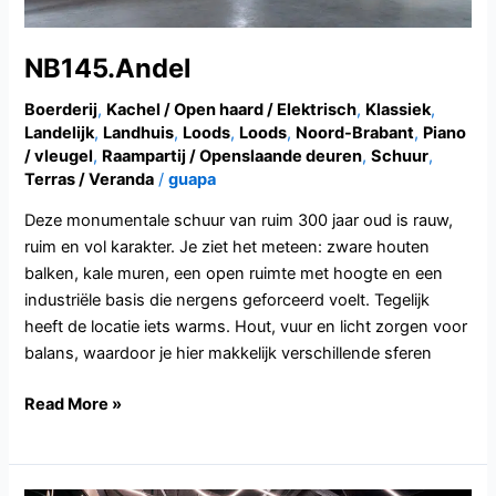
NB145.Andel
Boerderij
,
Kachel / Open haard / Elektrisch
,
Klassiek
,
Landelijk
,
Landhuis
,
Loods
,
Loods
,
Noord-Brabant
,
Piano
/ vleugel
,
Raampartij / Openslaande deuren
,
Schuur
,
Terras / Veranda
/
guapa
Deze monumentale schuur van ruim 300 jaar oud is rauw,
ruim en vol karakter. Je ziet het meteen: zware houten
balken, kale muren, een open ruimte met hoogte en een
industriële basis die nergens geforceerd voelt. Tegelijk
heeft de locatie iets warms. Hout, vuur en licht zorgen voor
balans, waardoor je hier makkelijk verschillende sferen
Read More »