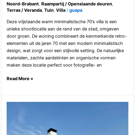
Noord-Brabant
,
Raampartij / Openslaande deuren
,
Terras / Veranda
,
Tuin
,
Villa
/
guapa
Deze vrijstaande warm minimalistische 70’s villa is een
unieke shootlocatie aan de rand van de stad, omgeven
door groen. De woning combineert de kenmerkende retro-
elementen uit de jaren 70 met een modern minimalistisch
design, wat zorgt voor een stijlvolle setting. De natuurlijke
materialen, zachte aardetinten en organische vormen
maken deze locatie perfect voor fotografie- en
Read More »
NB129.Nistelrode