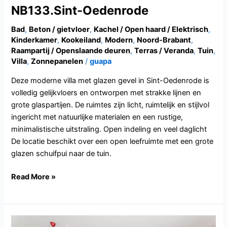
NB133.Sint-Oedenrode
Bad
,
Beton / gietvloer
,
Kachel / Open haard / Elektrisch
,
Kinderkamer
,
Kookeiland
,
Modern
,
Noord-Brabant
,
Raampartij / Openslaande deuren
,
Terras / Veranda
,
Tuin
,
Villa
,
Zonnepanelen
/
guapa
Deze moderne villa met glazen gevel in Sint-Oedenrode is
volledig gelijkvloers en ontworpen met strakke lijnen en
grote glaspartijen. De ruimtes zijn licht, ruimtelijk en stijlvol
ingericht met natuurlijke materialen en een rustige,
minimalistische uitstraling. Open indeling en veel daglicht
De locatie beschikt over een open leefruimte met een grote
glazen schuifpui naar de tuin.
Read More »
NB132.Tilburg