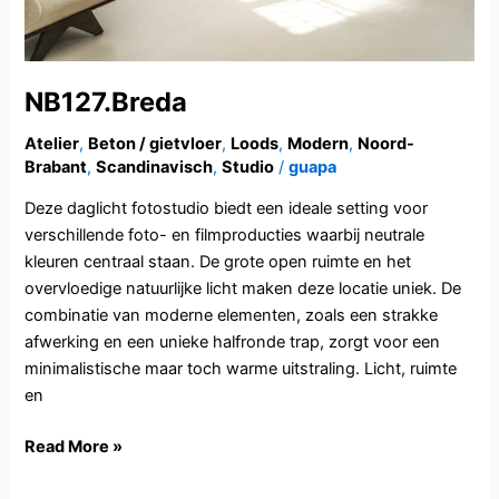
NB127.Breda
Atelier
,
Beton / gietvloer
,
Loods
,
Modern
,
Noord-
Brabant
,
Scandinavisch
,
Studio
/
guapa
Deze daglicht fotostudio biedt een ideale setting voor
verschillende foto- en filmproducties waarbij neutrale
kleuren centraal staan. De grote open ruimte en het
overvloedige natuurlijke licht maken deze locatie uniek. De
combinatie van moderne elementen, zoals een strakke
afwerking en een unieke halfronde trap, zorgt voor een
minimalistische maar toch warme uitstraling. Licht, ruimte
en
Read More »