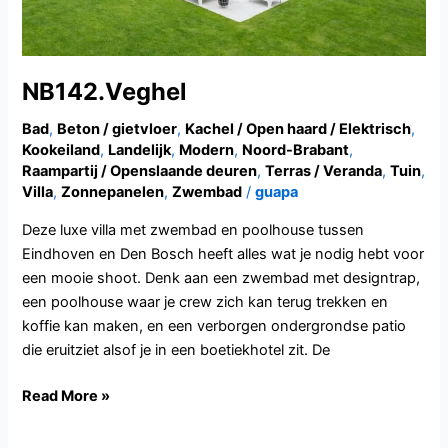
NB142.Veghel
Bad
,
Beton / gietvloer
,
Kachel / Open haard / Elektrisch
,
Kookeiland
,
Landelijk
,
Modern
,
Noord-Brabant
,
Raampartij / Openslaande deuren
,
Terras / Veranda
,
Tuin
,
Villa
,
Zonnepanelen
,
Zwembad
/
guapa
Deze luxe villa met zwembad en poolhouse tussen
Eindhoven en Den Bosch heeft alles wat je nodig hebt voor
een mooie shoot. Denk aan een zwembad met designtrap,
een poolhouse waar je crew zich kan terug trekken en
koffie kan maken, en een verborgen ondergrondse patio
die eruitziet alsof je in een boetiekhotel zit. De
Read More »