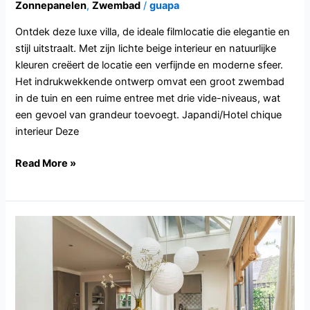
Zonnepanelen
,
Zwembad
/
guapa
Ontdek deze luxe villa, de ideale filmlocatie die elegantie en
stijl uitstraalt. Met zijn lichte beige interieur en natuurlijke
kleuren creëert de locatie een verfijnde en moderne sfeer.
Het indrukwekkende ontwerp omvat een groot zwembad
in de tuin en een ruime entree met drie vide-niveaus, wat
een gevoel van grandeur toevoegt. Japandi/Hotel chique
interieur Deze
Read More »
NB125.Rosmalen