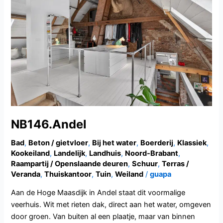
NB146.Andel
Bad
,
Beton / gietvloer
,
Bij het water
,
Boerderij
,
Klassiek
,
Kookeiland
,
Landelijk
,
Landhuis
,
Noord-Brabant
,
Raampartij / Openslaande deuren
,
Schuur
,
Terras /
Veranda
,
Thuiskantoor
,
Tuin
,
Weiland
/
guapa
Aan de Hoge Maasdijk in Andel staat dit voormalige
veerhuis. Wit met rieten dak, direct aan het water, omgeven
door groen. Van buiten al een plaatje, maar van binnen