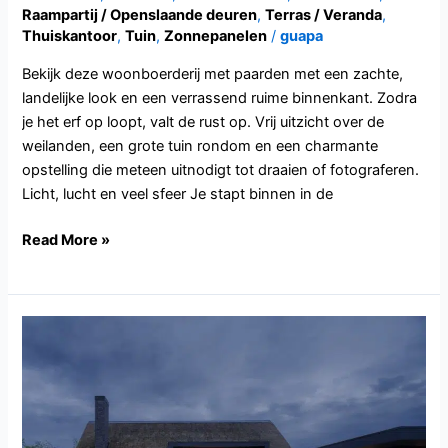
Raampartij / Openslaande deuren
,
Terras / Veranda
,
Thuiskantoor
,
Tuin
,
Zonnepanelen
/
guapa
Bekijk deze woonboerderij met paarden met een zachte,
landelijke look en een verrassend ruime binnenkant. Zodra
je het erf op loopt, valt de rust op. Vrij uitzicht over de
weilanden, een grote tuin rondom en een charmante
opstelling die meteen uitnodigt tot draaien of fotograferen.
Licht, lucht en veel sfeer Je stapt binnen in de
Read More »
NB135.Uden