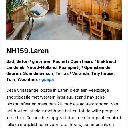
NH159.Laren
Bad
,
Beton / gietvloer
,
Kachel / Open haard / Elektrisch
,
Landelijk
,
Noord-Holland
,
Raampartij / Openslaande
deuren
,
Scandinavisch
,
Terras / Veranda
,
Tiny house
,
Tuin
,
Woonhuis
/
guapa
Deze vrijstaande locatie in Laren biedt een veelzijdige
shootlocatie met western interieur, scandinavische
blokhutsfeer en meer dan 20 mobiele achtergronden. Van
het houten interieur met hoge balken tot de witte pergola’s
in de tuin. De locatie is opgezet door een fotograaf en biedt
talloze mogelijkheden voor fotoshoots, commercials en