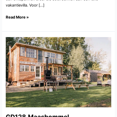
vakantievilla. Voor […]
Read More »
GD128.Maasbommel
GD128.Maasbommel