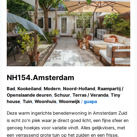
NH154.Amsterdam
Bad
,
Kookeiland
,
Modern
,
Noord-Holland
,
Raampartij /
Openslaande deuren
,
Schuur
,
Terras / Veranda
,
Tiny
house
,
Tuin
,
Woonhuis
,
Woonwijk
/
guapa
Deze warm ingerichte benedenwoning in Amsterdam Zuid
is echt zo’n plek waar je direct goed licht, een fijne sfeer en
genoeg hoekjes voor variatie vindt. Alles gelijkvloers, met
een verrassend grote tuin op het zuiden en een frisse,