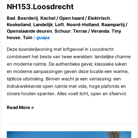
NH153.Loosdrecht
Bad
,
Boerderij
,
Kachel / Open haard / Elektrisch
,
Kookeiland
,
Landelijk
,
Loft
,
Noord-Holland
,
Raampartij /
Openslaande deuren
,
Schuur
,
Terras / Veranda
,
Tiny
house
,
Tuin
/
guapa
Deze boerderijwoning met loftgevoel in Loosdrecht
combineert het beste van twee werelden: landelijke charme
en moderne ruimte. De authentieke gevel, klassieke luiken
en moderne aanpassingen geven deze locatie een warme,
tijdloze uitstraling. Binnen wacht je een verrassing: een
indrukwekkende open ruimte met vide, hoge plafonds en
stoere houten spanten. Alles voelt licht, open en sfeervol.
Read More »
GD110.Maasbommel